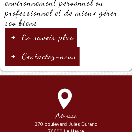
environnement personnel ou
professionnel et de mieux gérer
ses biens.
En savoir plus
Contactez-nous
Adresse
370 boulevard Jules Durand
76600 Le Havre