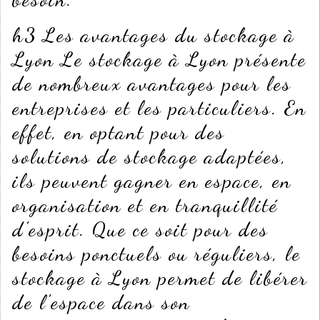
h3 Les avantages du stockage à
Lyon Le stockage à Lyon présente
de nombreux avantages pour les
entreprises et les particuliers. En
effet, en optant pour des
solutions de stockage adaptées,
ils peuvent gagner en espace, en
organisation et en tranquillité
d'esprit. Que ce soit pour des
besoins ponctuels ou réguliers, le
stockage à Lyon permet de libérer
de l'espace dans son