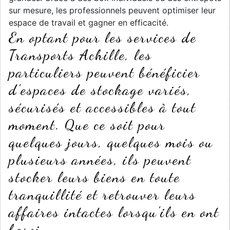
sur mesure, les professionnels peuvent optimiser leur
espace de travail et gagner en efficacité.
En optant pour les services de
Transports Achille, les
particuliers peuvent bénéficier
d'espaces de stockage variés,
sécurisés et accessibles à tout
moment. Que ce soit pour
quelques jours, quelques mois ou
plusieurs années, ils peuvent
stocker leurs biens en toute
tranquillité et retrouver leurs
affaires intactes lorsqu'ils en ont
besoin.