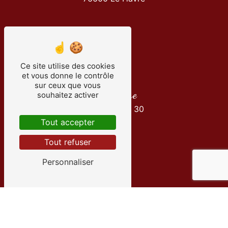
Ce site utilise des cookies
et vous donne le contrôle
sur ceux que vous
Téléphone
souhaitez activer
01 34 30 35 30
Tout accepter
Tout refuser
Personnaliser
E-mail
info@transportsachille.fr