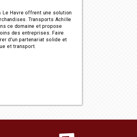
à Le Havre offrent une solution
archandises. Transports Achille
ans ce domaine et propose
oins des entreprises. Faire
rer d'un partenariat solide et
ue et transport.