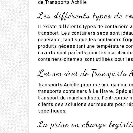
de Transports Achille.
Les différents types de c
Il existe différents types de containers
transport. Les containers secs sont idéa
générales, tandis que les containers frig
produits nécessitant une température con
ouverts sont parfaits pour les marchandis
containers-citernes sont utilisés pour les
Les services de Transports 
Transports Achille propose une gamme c
transports containers à Le Havre. Spécial
transport de marchandises, l'entreprise 
clients des solutions sur mesure pour ré
spécifiques.
La prise en charge logist