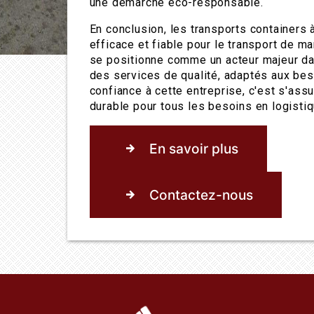
une démarche éco-responsable.
En conclusion, les transports containers 
efficace et fiable pour le transport de m
se positionne comme un acteur majeur d
des services de qualité, adaptés aux bes
confiance à cette entreprise, c'est s'assu
durable pour tous les besoins en logistiq
En savoir plus
Contactez-nous