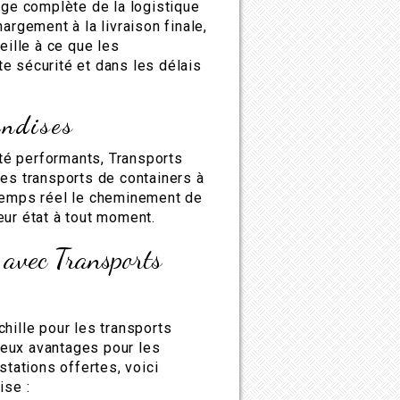
rge complète de la logistique
argement à la livraison finale,
eille à ce que les
e sécurité et dans les délais
andises
ité performants, Transports
é des transports de containers à
 temps réel le cheminement de
eur état à tout moment.
 avec Transports
hille pour les transports
eux avantages pour les
stations offertes, voici
ise :