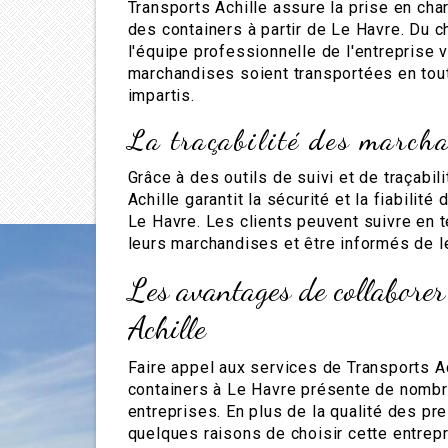
Transports Achille assure la prise en cha
des containers à partir de Le Havre. Du ch
l'équipe professionnelle de l'entreprise v
marchandises soient transportées en tout
impartis.
La traçabilité des march
Grâce à des outils de suivi et de traçabil
Achille garantit la sécurité et la fiabilit
Le Havre. Les clients peuvent suivre en
leurs marchandises et être informés de l
Les avantages de collaborer
Achille
Faire appel aux services de Transports Ac
containers à Le Havre présente de nombr
entreprises. En plus de la qualité des pre
quelques raisons de choisir cette entrepr