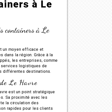
ainers à Le
s containers à Le
t un moyen efficace et
s dans la région. Grâce à la
oppés, les entreprises, comme
e services logistiques de
s différentes destinations.
 de Le Havre
avre est un point stratégique
es. Sa proximité avec les
te la circulation des
son rapides pour les clients