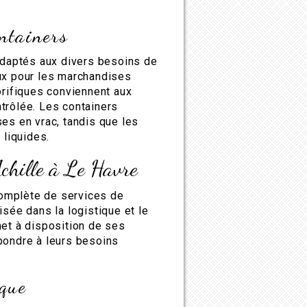
ontainers
 adaptés aux divers besoins de
ux pour les marchandises
orifiques conviennent aux
trôlée. Les containers
es en vrac, tandis que les
 liquides.
Achille à Le Havre
omplète de services de
isée dans la logistique et le
met à disposition de ses
pondre à leurs besoins
ique