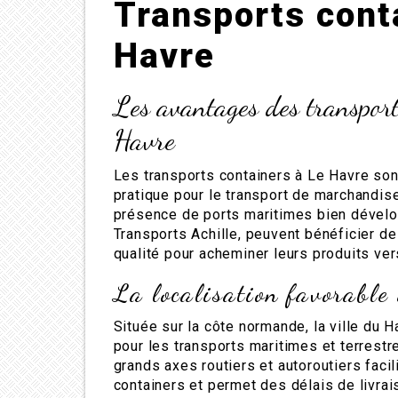
Transports cont
Havre
Les avantages des transport
Havre
Les transports containers à Le Havre son
pratique pour le transport de marchandise
présence de ports maritimes bien dével
Transports Achille, peuvent bénéficier d
qualité pour acheminer leurs produits ver
La localisation favorable
Située sur la côte normande, la ville du H
pour les transports maritimes et terrestr
grands axes routiers et autoroutiers facili
containers et permet des délais de livrai