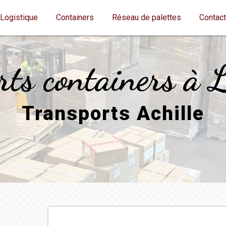
Logistique
Containers
Réseau de palettes
Contac
rts containers à 
Transports Achille