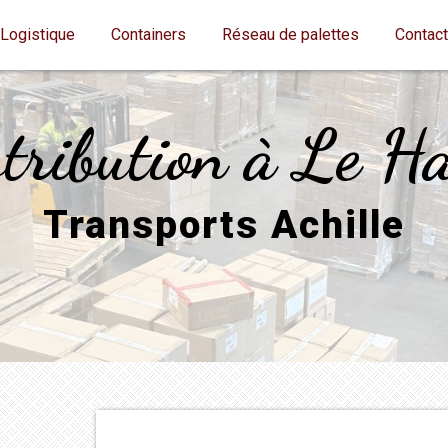
Logistique
Containers
Réseau de palettes
Contac
tribution à Le H
Transports Achille