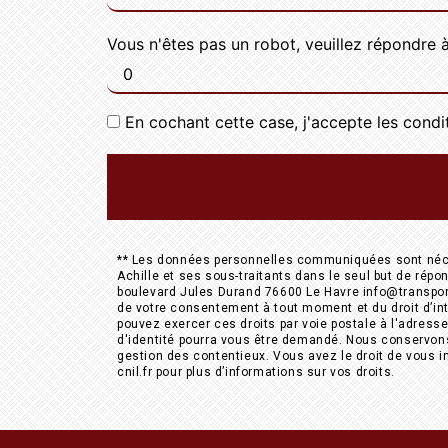
Vous n'êtes pas un robot, veuillez répondre à
En cochant cette case, j'accepte les condi
** Les données personnelles communiquées sont nécess
Achille et ses sous-traitants dans le seul but de ré
boulevard Jules Durand 76600 Le Havre info@transportsac
de votre consentement à tout moment et du droit d’int
pouvez exercer ces droits par voie postale à l'adresse
d'identité pourra vous être demandé. Nous conservons 
gestion des contentieux. Vous avez le droit de vous i
cnil.fr pour plus d’informations sur vos droits.