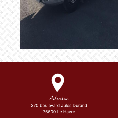
Adresse
370 boulevard Jules Durand
76600 Le Havre