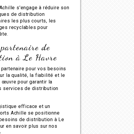
Achille s'engage à réduire son
ues de distribution
ires les plus courts, les
ges recyclables pour
ète.
 partenaire de
ution à Le Havre
 partenaire pour vos besoins
la qualité, la fiabilité et le
œuvre pour garantir la
s services de distribution
istique efficace et un
rts Achille se positionne
besoins de distribution à Le
ur en savoir plus sur nos
.