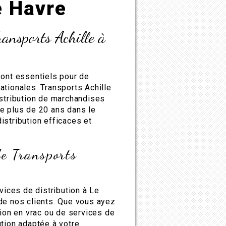
e Havre
ransports Achille à
sont essentiels pour de
ationales. Transports Achille
istribution de marchandises
e plus de 20 ans dans le
istribution efficaces et
de Transports
ces de distribution à Le
de nos clients. Que vous ayez
tion en vrac ou de services de
ution adaptée à votre