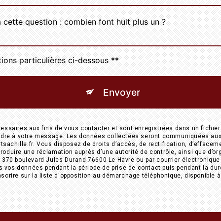
 cette question : combien font huit plus un ?
tions particulières ci-dessous **
Envoyer
aires aux fins de vous contacter et sont enregistrées dans un fichier 
pondre à votre message. Les données collectées seront communiquées aux 
hille.fr. Vous disposez de droits d’accès, de rectification, d’effacement, 
roduire une réclamation auprès d’une autorité de contrôle, ainsi que d’o
 370 boulevard Jules Durand 76600 Le Havre ou par courrier électronique à 
vos données pendant la période de prise de contact puis pendant la durée
nscrire sur la liste d'opposition au démarchage téléphonique, disponible 