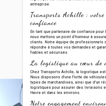
entreprise.
Transports Achille : votre
confiance
En tant que partenaire de confiance pour l
nous mettons un point d'honneur à assure
clients. Notre équipe de professionnels q
répondre à toutes vos demandes et garant
fiables et sécurisés.
La logistique au cœur de 
Chez Transports Achille, la logistique es
Nous disposons d'une flotte de véhicule
types de marchandises, ainsi que d'un ré
logistiques pour assurer des livraisons e
Havre et dans les environs.
Notre engagement environ