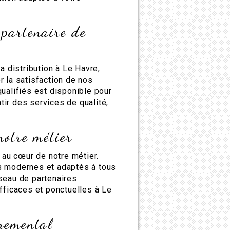
 partenaire de
a distribution à Le Havre,
r la satisfaction de nos
ualifiés est disponible pour
ir des services de qualité,
notre métier
t au cœur de notre métier.
s modernes et adaptés à tous
seau de partenaires
fficaces et ponctuelles à Le
nemental