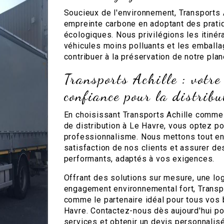
Soucieux de l'environnement, Transports 
empreinte carbone en adoptant des pratiq
écologiques. Nous privilégions les itinéra
véhicules moins polluants et les emballa
contribuer à la préservation de notre plan
Transports Achille : votre
confiance pour la distrib
En choisissant Transports Achille comme
de distribution à Le Havre, vous optez pour 
professionnalisme. Nous mettons tout en 
satisfaction de nos clients et assurer de
performants, adaptés à vos exigences.
Offrant des solutions sur mesure, une log
engagement environnemental fort, Transpo
comme le partenaire idéal pour tous vos 
Havre. Contactez-nous dès aujourd'hui po
services et obtenir un devis personnalisé