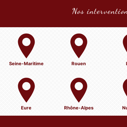
Nos intervention
Seine-Maritime
Rouen
Eure
Rhône-Alpes
N