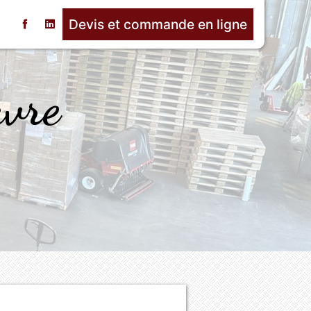
Devis et commande en ligne
t
avre