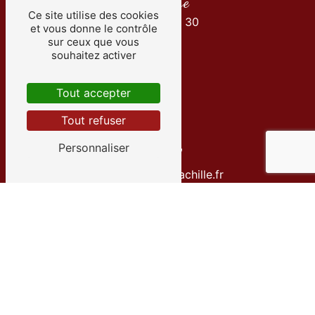
Téléphone
Ce site utilise des cookies
01 34 30 35 30
et vous donne le contrôle
sur ceux que vous
souhaitez activer
Tout accepter
Tout refuser
Personnaliser
E-mail
info@transportsachille.fr
Contactez-nous