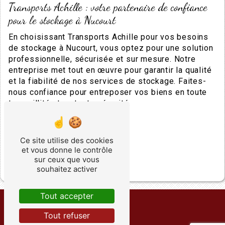
Transports Achille : votre partenaire de confiance
pour le stockage à Nucourt
En choisissant Transports Achille pour vos besoins
de stockage à Nucourt, vous optez pour une solution
professionnelle, sécurisée et sur mesure. Notre
entreprise met tout en œuvre pour garantir la qualité
et la fiabilité de nos services de stockage. Faites-
nous confiance pour entreposer vos biens en toute
tranquillité et en toute sécurité.
En savoir plus
Ce site utilise des cookies
et vous donne le contrôle
Contactez-nous
sur ceux que vous
souhaitez activer
Tout accepter
Tout refuser