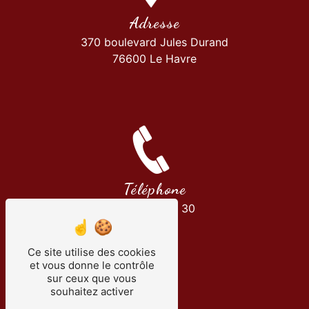
Adresse
370 boulevard Jules Durand
76600 Le Havre
Téléphone
01 34 30 35 30
Ce site utilise des cookies
et vous donne le contrôle
sur ceux que vous
souhaitez activer