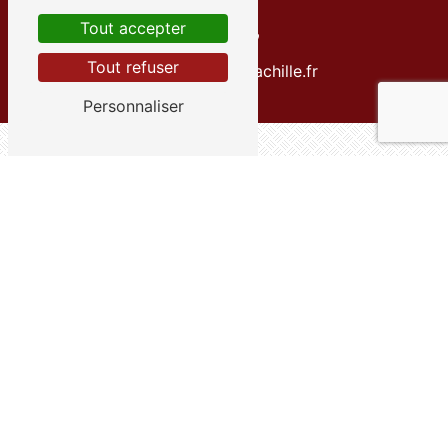
Tout accepter
E-mail
Tout refuser
info@transportsachille.fr
Personnaliser
Contactez-nous