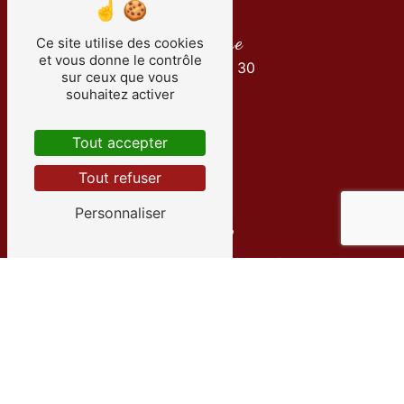
Téléphone
Ce site utilise des cookies
et vous donne le contrôle
01 34 30 35 30
sur ceux que vous
souhaitez activer
Tout accepter
Tout refuser
Personnaliser
E-mail
info@transportsachille.fr
Contactez-nous