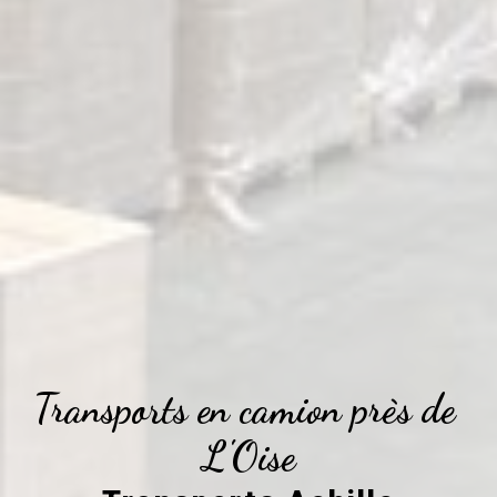
Transports en camion près de 
L'Oise