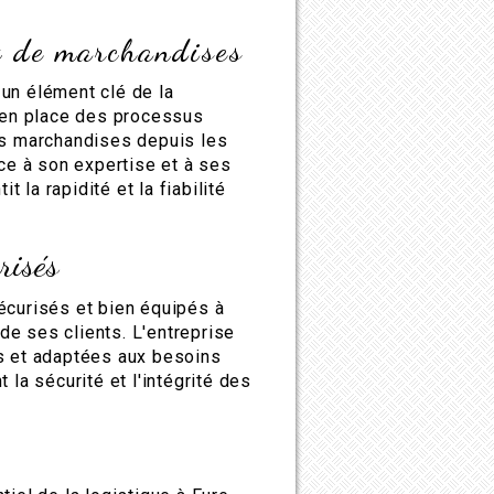
ux de marchandises
un élément clé de la
t en place des processus
es marchandises depuis les
âce à son expertise et à ses
t la rapidité et la fiabilité
risés
écurisés et bien équipés à
e ses clients. L'entreprise
es et adaptées aux besoins
 la sécurité et l'intégrité des