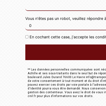
Vous n'êtes pas un robot, veuillez répondre à
En cochant cette case, j'accepte les condi
** Les données personnelles communiquées sont nécess
Achille et ses sous-traitants dans le seul but de ré
boulevard Jules Durand 76600 Le Havre info@transportsac
de votre consentement à tout moment et du droit d’int
pouvez exercer ces droits par voie postale à l'adresse
d'identité pourra vous être demandé. Nous conservons 
gestion des contentieux. Vous avez le droit de vous i
cnil.fr pour plus d’informations sur vos droits.