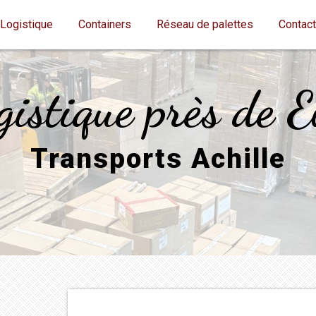
Logistique
Containers
Réseau de palettes
Contac
gistique près de E
Transports Achille