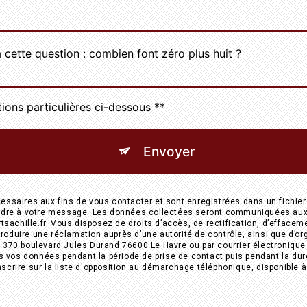
 cette question : combien font zéro plus huit ?
tions particulières ci-dessous **
Envoyer
aires aux fins de vous contacter et sont enregistrées dans un fichier 
pondre à votre message. Les données collectées seront communiquées aux 
hille.fr. Vous disposez de droits d’accès, de rectification, d’effacement, 
roduire une réclamation auprès d’une autorité de contrôle, ainsi que d’o
 370 boulevard Jules Durand 76600 Le Havre ou par courrier électronique à 
vos données pendant la période de prise de contact puis pendant la durée
nscrire sur la liste d'opposition au démarchage téléphonique, disponible 