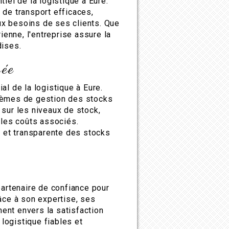
iel de la logistique à Eure.
 de transport efficaces,
x besoins de ses clients. Que
rienne, l'entreprise assure la
dises.
sée
al de la logistique à Eure.
tèmes de gestion des stocks
 sur les niveaux de stock,
 les coûts associés.
e et transparente des stocks
partenaire de confiance pour
âce à son expertise, ses
ent envers la satisfaction
 logistique fiables et