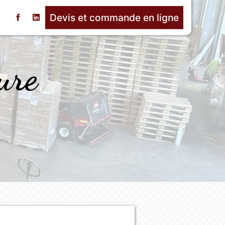
Devis et commande en ligne
t
ure