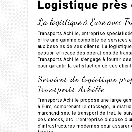
Logistique près
La logistique à Eure avec Tr
Transports Achille, entreprise spécialisée
offre une gamme complète de services et
aux besoins de ses clients. La logistique 
gestion efficace des opérations de transp
Transports Achille s'engage à fournir des
pour garantir la satisfaction de ses client
Services de logistique pro
Transports Achille
Transports Achille propose une large ga
à Eure, comprenant le stockage, la distrib
marchandises, le transport de fret, le sui
des stocks, etc. L'entreprise dispose d'u
d'infrastructures modernes pour assurer 