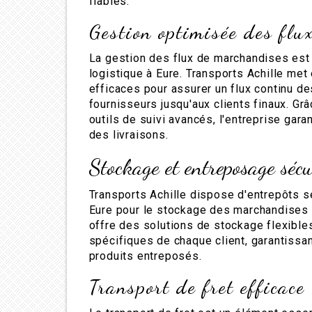
fiables.
Gestion optimisée des fl
La gestion des flux de marchandises est 
logistique à Eure. Transports Achille me
efficaces pour assurer un flux continu d
fournisseurs jusqu'aux clients finaux. Gr
outils de suivi avancés, l'entreprise garanti
des livraisons.
Stockage et entreposage sécu
Transports Achille dispose d'entrepôts s
Eure pour le stockage des marchandises d
offre des solutions de stockage flexibl
spécifiques de chaque client, garantissant
produits entreposés.
Transport de fret efficace