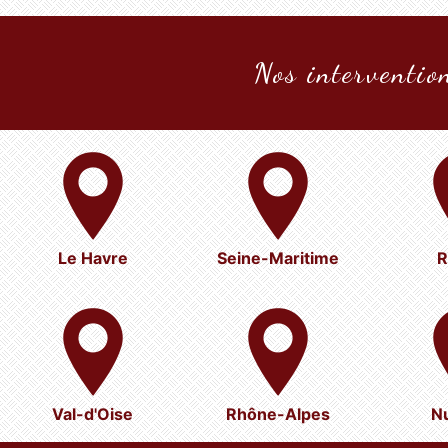
Nos intervention
Le Havre
Seine-Maritime
R
Val-d'Oise
Rhône-Alpes
N