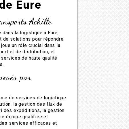
 de Eure
ansports Achille
 dans la logistique à Eure,
 de solutions pour répondre
joue un rôle crucial dans la
ort et de distribution, et
 services de haute qualité
s.
posés par
mme de services de logistique
ution, la gestion des flux de
vi des expéditions, la gestion
ne équipe qualifiée et
des services efficaces et