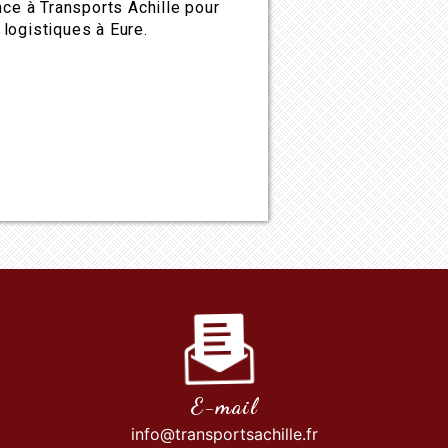
nce à Transports Achille pour
logistiques à Eure.
E-mail
info@transportsachille.fr