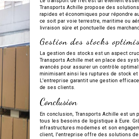
Le transport de fret est un élément essent
Transports Achille propose des solutions
rapides et économiques pour répondre au
ce soit par voie terrestre, maritime ou aé
livraison sûre et ponctuelle des marchan
Gestion des stocks optimi
La gestion des stocks est un aspect cruci
Transports Achille met en place des sys
avancés pour assurer un contrôle optimal
minimisant ainsi les ruptures de stock et
L'entreprise garantit une gestion efficac
de ses clients.
Conclusion
En conclusion, Transports Achille est un 
tous les besoins de logistique à Eure. Gr
infrastructures modernes et son engagem
client, l'entreprise offre des solutions de